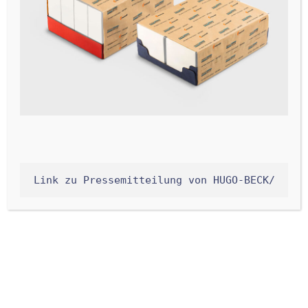
Link zu Pressemitteilung von HUGO-BECK/
Haben Sie noch Fragen?
Tragen Sie sich ins Kontaktformular ein und wir
beantworten Ihnen die Frage so rasch als möglich!