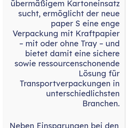
übermäßigem Kartoneinsatz
sucht, ermöglicht der neue
paper S eine enge
Verpackung mit Kraftpapier
– mit oder ohne Tray
– und
bietet damit eine sichere
sowie ressourcenschonende
Lösung für
Transportverpackungen in
unterschiedlichsten
BOBST
Branchen.
Neben
Einsparungen bei den