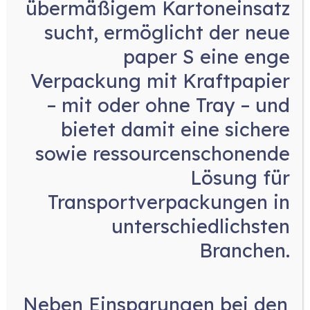
übermäßigem Kartoneinsatz
sucht, ermöglicht der neue
paper S eine enge
Verpackung mit Kraftpapier
– mit oder ohne Tray
– und
bietet damit eine sichere
sowie ressourcenschonende
Lösung für
Transportverpackungen in
Dosieren und
unterschiedlichsten
Qualitätssicheru
Branchen.
Neben
Einsparungen bei den